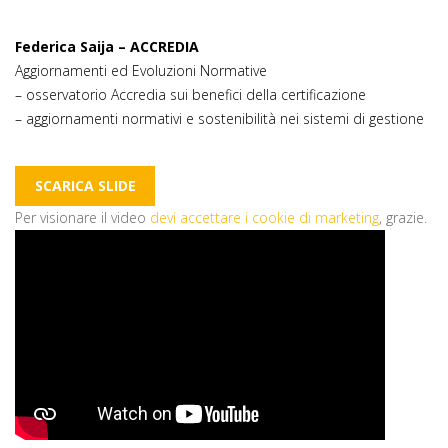
Federica Saija – ACCREDIA
Aggiornamenti ed Evoluzioni Normative
– osservatorio Accredia sui benefici della certificazione
– aggiornamenti normativi e sostenibilità nei sistemi di gestione
SCARICA SLIDE
Per visionare il video
devi accettare i cookie di marketing
, grazie.