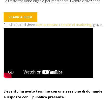
La trasformazione digitale per mantenere il valore dell’azienda
SCARICA SLIDE
Per visionare il video
devi accettare i cookie di marketing
, grazie.
L’evento ha avuto termine con una sessione di domande
e risposte con il pubblico presente.