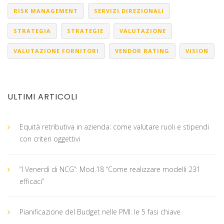
RISK MANAGEMENT
SERVIZI DIREZIONALI
STRATEGIA
STRATEGIE
VALUTAZIONE
VALUTAZIONE FORNITORI
VENDOR RATING
VISION
ULTIMI ARTICOLI
Equità retributiva in azienda: come valutare ruoli e stipendi
con criteri oggettivi
“I Venerdì di NCG”: Mod.18 “Come realizzare modelli 231
efficaci”
Pianificazione del Budget nelle PMI: le 5 fasi chiave